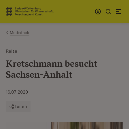
Zum Inhalt springen
Link zur Startseite
Mediathek
Reise
Kretschmann besucht
Sachsen-Anhalt
16.07.2020
Teilen