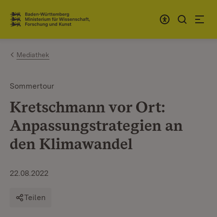
Zum Inhalt springen
Link zur Startseite
Mediathek
Sommertour
Kretschmann vor Ort:
Anpassungstrategien an
den Klimawandel
22.08.2022
Teilen