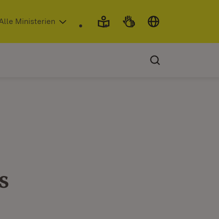
 in neuem Fenster)
Alle Ministerien
s