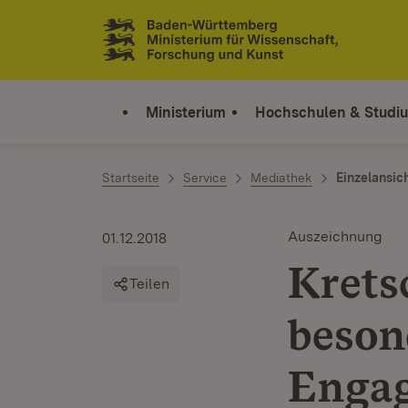
Zum Inhalt springen
Link zur Startseite
Ministerium
Hochschulen & Studi
Startseite
Service
Mediathek
Einzelansic
Auszeichnung
01.12.2018
Krets
Teilen
beson
Enga