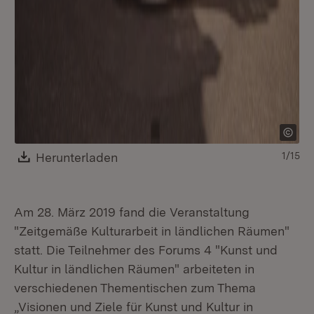
Download:
Herunterladen
(Öffnet in neuem Fenster)
1/15
Am 28. März 2019 fand die Veranstaltung
"Zeitgemäße Kulturarbeit in ländlichen Räumen"
statt. Die Teilnehmer des Forums 4 "Kunst und
Kultur in ländlichen Räumen" arbeiteten in
verschiedenen Thementischen zum Thema
„Visionen und Ziele für Kunst und Kultur in