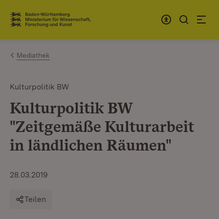
Zum Inhalt springen
Link zur Startseite
Mediathek
Kulturpolitik BW
Kulturpolitik BW
"Zeitgemäße Kulturarbeit
in ländlichen Räumen"
28.03.2019
Teilen