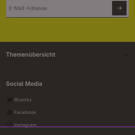
News
Themenübersicht
Social Media
Bluesky
Facebook
Instagram