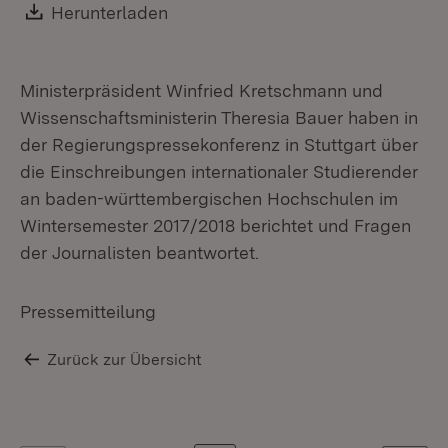
Download:
Herunterladen
(Öffnet in neuem Fenster)
Ministerpräsident Winfried Kretschmann und
Wissenschaftsministerin Theresia Bauer haben in
der Regierungspressekonferenz in Stuttgart über
die Einschreibungen internationaler Studierender
an baden-württembergischen Hochschulen im
Wintersemester 2017/2018 berichtet und Fragen
der Journalisten beantwortet.
Pressemitteilung
Zurück zur Übersicht