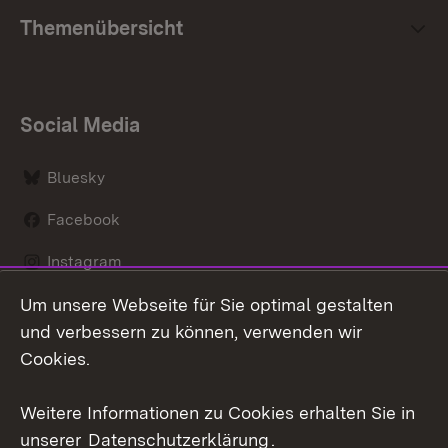
Themenübersicht
Social Media
Bluesky
Facebook
Instagram
Um unsere Webseite für Sie optimal gestalten
LinkedIn
und verbessern zu können, verwenden wir
Social Wall
Cookies.
Youtube
Weitere Informationen zu Cookies erhalten Sie in
unserer
Datenschutzerklärung
.
Zum 