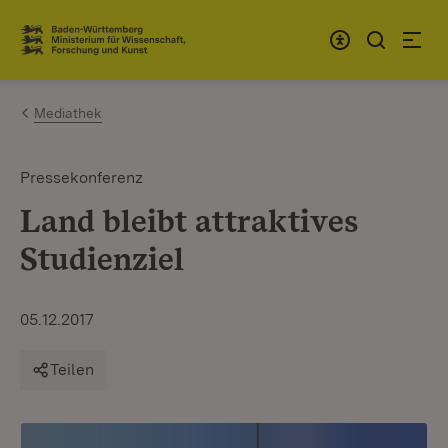
Zum Inhalt springen
Link zur Startseite
Mediathek
Pressekonferenz
Land bleibt attraktives
Studienziel
05.12.2017
Teilen