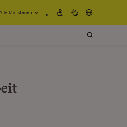
 in neuem Fenster)
Alle Ministerien
eit