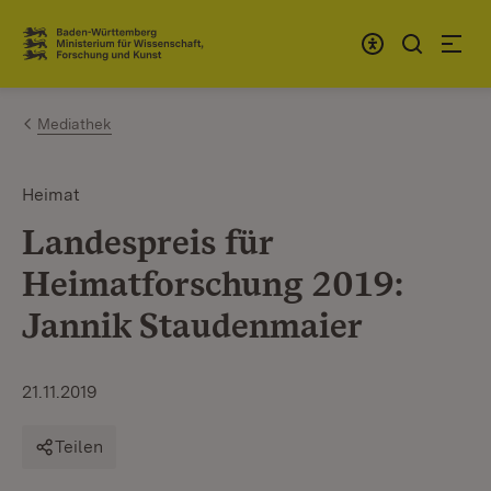
Zum Inhalt springen
Link zur Startseite
Mediathek
Heimat
Landespreis für
Heimatforschung 2019:
Jannik Staudenmaier
21.11.2019
Teilen