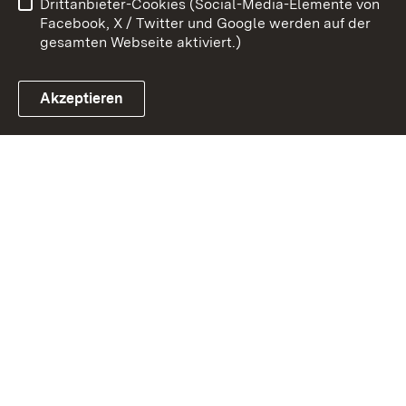
Drittanbieter-Cookies (Social-Media-Elemente von
Impressum
Cookies
Facebook, X / Twitter und Google werden auf der
gesamten Webseite aktiviert.)
Akzeptieren
Link zum Landesportal