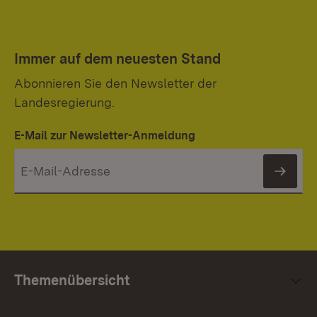
Immer auf dem neuesten Stand
Abonnieren Sie den Newsletter der
Landesregierung.
E-Mail zur Newsletter-Anmeldung
News
Themenübersicht