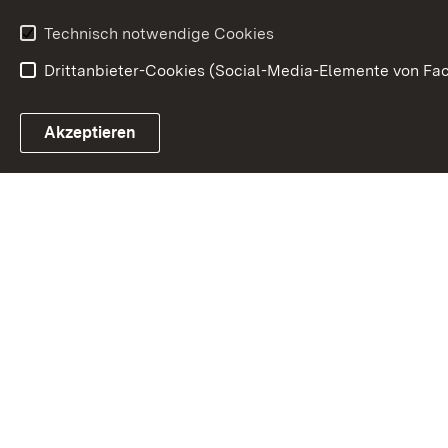
Technisch notwendige Cookies
Drittanbieter-Cookies (Social-Media-Elemente von Fac
Link zum Landesportal
Akzeptieren