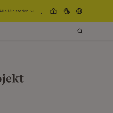
 in neuem Fenster)
Alle Ministerien
ojekt