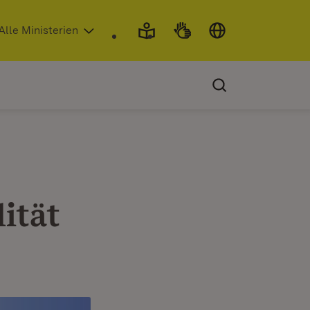
 in neuem Fenster)
Alle Ministerien
ität