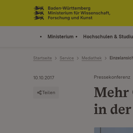
Zum Inhalt springen
Link zur Startseite
Ministerium
Hochschulen & Studi
Startseite
Service
Mediathek
Einzelansic
Pressekonferenz
10.10.2017
Mehr 
Teilen
in de