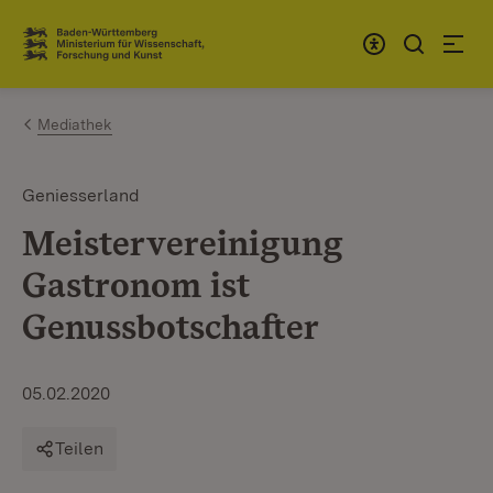
Zum Inhalt springen
Link zur Startseite
Mediathek
Geniesserland
Meistervereinigung
Gastronom ist
Genussbotschafter
05.02.2020
Teilen