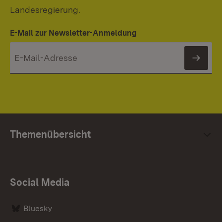
Landesregierung.
E-Mail zur Newsletter-Anmeldung
News
Themenübersicht
Social Media
Bluesky