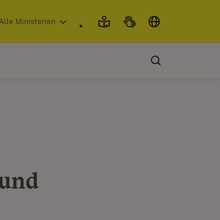
 in neuem Fenster)
Alle Ministerien
 und