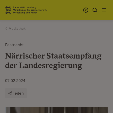
Zum Inhalt springen
Link zur Startseite
Mediathek
Fastnacht
Närrischer Staatsempfang
der Landesregierung
07.02.2024
Teilen