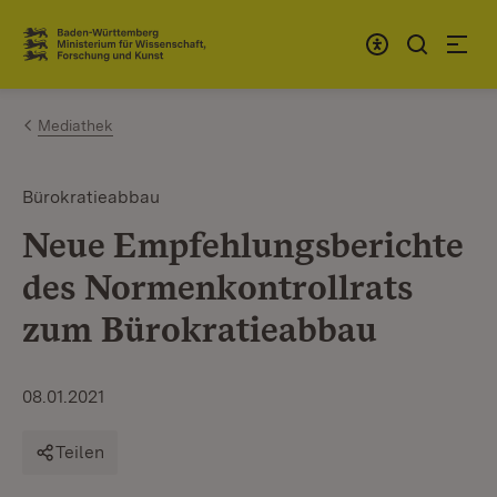
Zum Inhalt springen
Link zur Startseite
Mediathek
Bürokratieabbau
Neue Empfehlungsberichte
des Normenkontrollrats
zum Bürokratieabbau
08.01.2021
Teilen