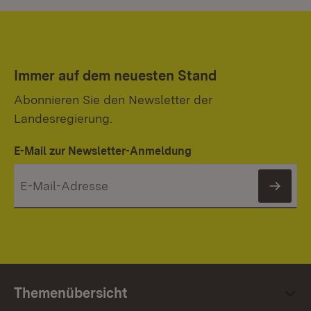
Immer auf dem neuesten Stand
Abonnieren Sie den Newsletter der
Landesregierung.
E-Mail zur Newsletter-Anmeldung
News
Themenübersicht