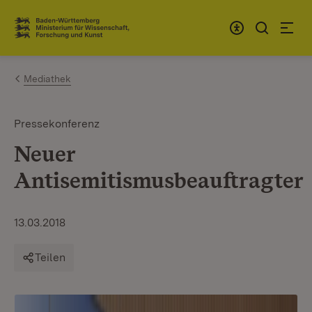
Zum Inhalt springen
Link zur Startseite
Mediathek
Pressekonferenz
Neuer
Antisemitismusbeauftragter
13.03.2018
Teilen