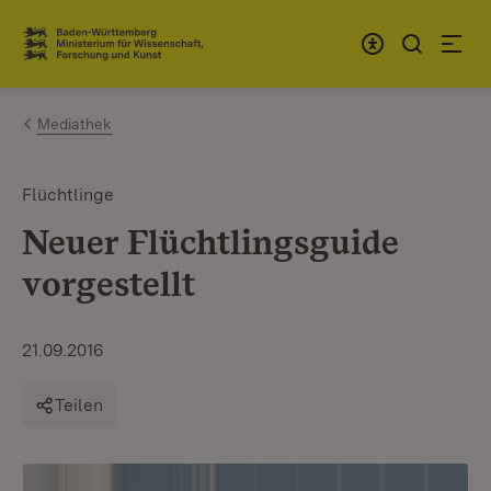
Zum Inhalt springen
Link zur Startseite
Mediathek
Flüchtlinge
Neuer Flüchtlingsguide
vorgestellt
21.09.2016
Teilen