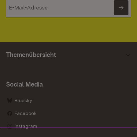
News
Themenübersicht
Social Media
Bluesky
Facebook
Instagram