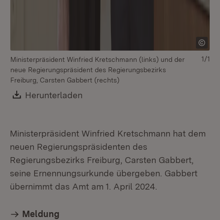
1/1
Ministerpräsident Winfried Kretschmann (links) und der
neue Regierungspräsident des Regierungsbezirks
Freiburg, Carsten Gabbert (rechts)
Download:
Herunterladen
(Öffnet in neuem Fenster)
Ministerpräsident Winfried Kretschmann hat dem
neuen Regierungspräsidenten des
Regierungsbezirks Freiburg, Carsten Gabbert,
seine Ernennungsurkunde übergeben. Gabbert
übernimmt das Amt am 1. April 2024.
Meldung