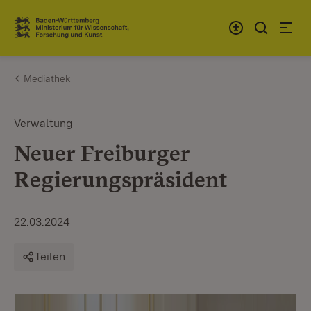
Zum Inhalt springen
Link zur Startseite
Mediathek
Verwaltung
Neuer Freiburger
Regierungspräsident
22.03.2024
Teilen