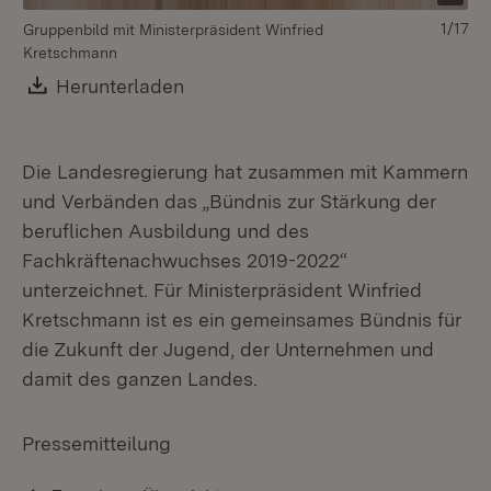
1/17
Gruppenbild mit Ministerpräsident Winfried
Kretschmann
Download:
Herunterladen
(Öffnet in neuem Fenster)
Die Landesregierung hat zusammen mit Kammern
und Verbänden das „Bündnis zur Stärkung der
beruflichen Ausbildung und des
Fachkräftenachwuchses 2019-2022“
unterzeichnet. Für Ministerpräsident Winfried
Kretschmann ist es ein gemeinsames Bündnis für
die Zukunft der Jugend, der Unternehmen und
damit des ganzen Landes.
Pressemitteilung