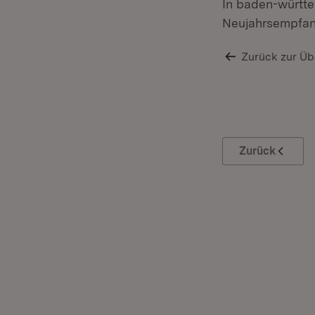
In baden-württe
Neujahrsempfang
Zurück zur Üb
Zurück