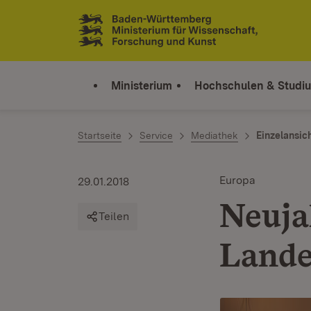
Zum Inhalt springen
Link zur Startseite
Ministerium
Hochschulen & Studi
Startseite
Service
Mediathek
Einzelansic
Europa
29.01.2018
Neuja
Teilen
Lande