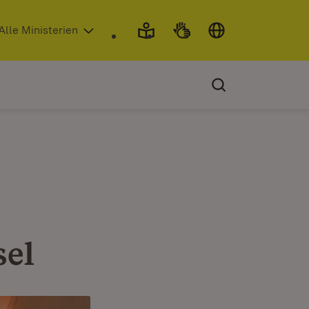
 in neuem Fenster)
Alle Ministerien
sel