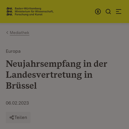
Zum Inhalt springen
Link zur Startseite
Mediathek
Europa
Neujahrsempfang in der
Landesvertretung in
Brüssel
06.02.2023
Teilen