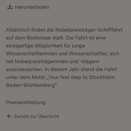
Download:
Herunterladen
(Öffnet in neuem Fenster)
Alljährlich findet die Nobelpreisträger-Schifffahrt
auf dem Bodensee statt. Die Fahrt ist eine
einzigartige Möglichkeit für junge
Wissenschaftlerinnen und Wissenschaftler, sich
mit Nobelpreisträgerinnen und -trägern
auszutauschen. In diesem Jahr stand die Fahrt
unter dem Motto „Your first step to Stockholm:
Baden-Württemberg“.
Pressemitteilung
Zurück zur Übersicht