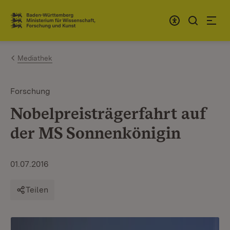
Zum Inhalt springen
Link zur Startseite
Mediathek
Forschung
Nobelpreisträgerfahrt auf
der MS Sonnenkönigin
01.07.2016
Teilen