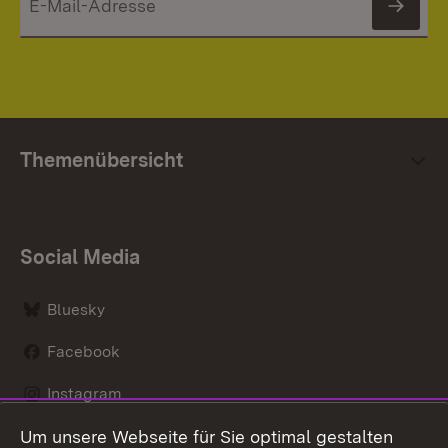
News
Themenübersicht
Social Media
Bluesky
Facebook
Instagram
Um unsere Webseite für Sie optimal gestalten
LinkedIn