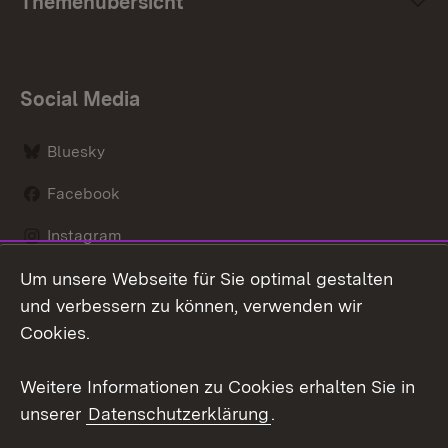
Themenübersicht
Social Media
Bluesky
Facebook
Instagram
Um unsere Webseite für Sie optimal gestalten
LinkedIn
und verbessern zu können, verwenden wir
Social Wall
Cookies.
Youtube
Weitere Informationen zu Cookies erhalten Sie in
unserer
Datenschutzerklärung
.
Zum 
Kontakt
Benutzungshinweise