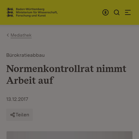
Zum Inhalt springen
Link zur Startseite
Mediathek
Bürokratieabbau
Normenkontrollrat nimmt
Arbeit auf
13.12.2017
Teilen