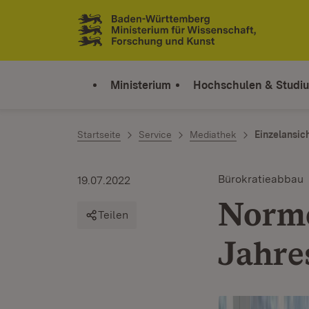
Zum Inhalt springen
Link zur Startseite
Ministerium
Hochschulen & Studi
Startseite
Service
Mediathek
Einzelansic
Bürokratieabbau
19.07.2022
Norme
Teilen
Jahre