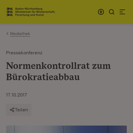
Zum Inhalt springen
Link zur Startseite
Mediathek
Pressekonferenz
Normenkontrollrat zum
Bürokratieabbau
17.10.2017
Teilen