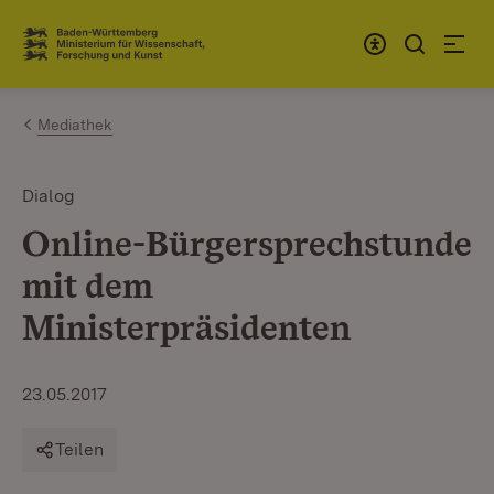
Zum Inhalt springen
Link zur Startseite
Mediathek
Dialog
Online-Bürgersprechstunde
mit dem
Ministerpräsidenten
23.05.2017
Teilen