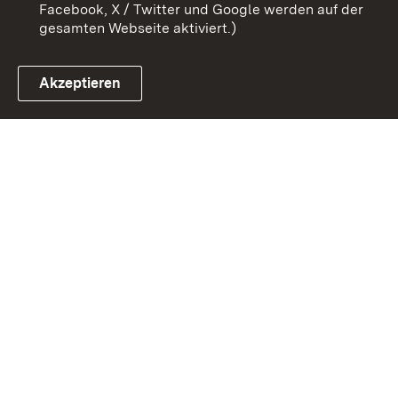
Facebook, X / Twitter und Google werden auf der
gesamten Webseite aktiviert.)
Akzeptieren
Link zum Landesportal