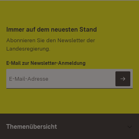
Immer auf dem neuesten Stand
Abonnieren Sie den Newsletter der
Landesregierung.
E-Mail zur Newsletter-Anmeldung
News
Themenübersicht