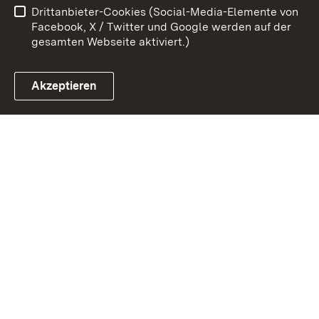
Drittanbieter-Cookies (Social-Media-Elemente von
Impressum
Cookies
Facebook, X / Twitter und Google werden auf der
gesamten Webseite aktiviert.)
Akzeptieren
Link zum Landesportal