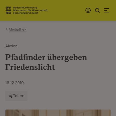
Zum Inhalt springen
Link zur Startseite
Mediathek
Aktion
Pfadfinder übergeben
Friedenslicht
16.12.2019
Teilen