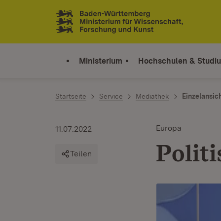
Zum Inhalt springen
Link zur Startseite
Ministerium
Hochschulen & Studi
Startseite
Service
Mediathek
Einzelansic
Europa
11.07.2022
Polit
Teilen