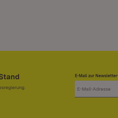
 Stand
E-Mail zur Newslett
esregierung.