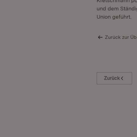
Kretschmann pol
und dem Ständig
Union geführt.
Zurück zur Üb
Zurück