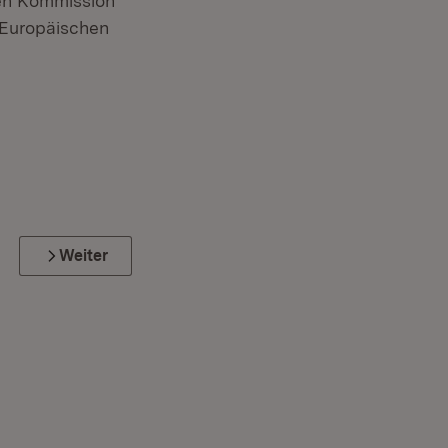
hen Kommission
 Europäischen
Weiter