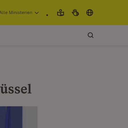
 in neuem Fenster)
Alle Ministerien
üssel