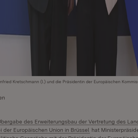
infried Kretschmann (l.) und die Präsidentin der Europäischen Kommis
en
(Öffnet in neuem Fenster)
bergabe des Erweiterungsbau der Vertretung des La
 der Europäischen Union in Brüssel
hat Ministerpräsid