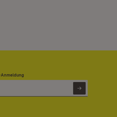
er-Anmeldung
Newsletter 