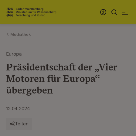
Zum Inhalt springen
Link zur Startseite
Mediathek
Europa
Präsidentschaft der „Vier
Motoren für Europa“
übergeben
12.04.2024
Teilen