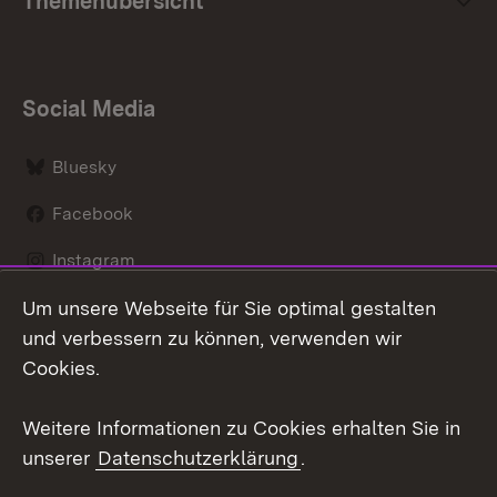
Themenübersicht
Social Media
Bluesky
Facebook
Instagram
Um unsere Webseite für Sie optimal gestalten
LinkedIn
und verbessern zu können, verwenden wir
Social Wall
Cookies.
Youtube
Weitere Informationen zu Cookies erhalten Sie in
unserer
Datenschutzerklärung
.
Zum 
Kontakt
Benutzungshinweise