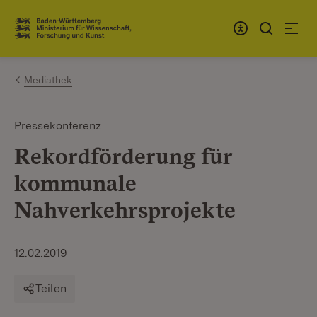
Zum Inhalt springen
Link zur Startseite
Mediathek
Pressekonferenz
Rekordförderung für
kommunale
Nahverkehrsprojekte
12.02.2019
Teilen