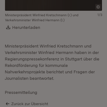
1/3
Ministerpräsident Winfried Kretschmann (r.) und
Verkehrsminister Winfried Hermann (l.)
Download:
Herunterladen
(Öffnet in neuem Fenster)
Ministerpräsident Winfried Kretschmann und
Verkehrsminister Winfried Hermann haben in der
Regierungspressekonferenz in Stuttgart über die
Rekordförderung für kommunale
Nahverkehrsprojekte berichtet und Fragen der
Journalisten beantwortet.
Pressemitteilung
Zurück zur Übersicht