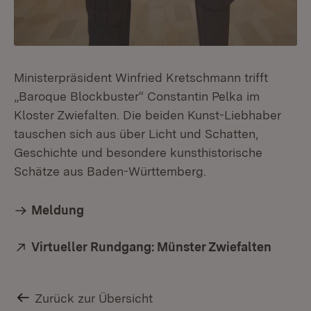
Ministerpräsident Winfried Kretschmann trifft
„Baroque Blockbuster“ Constantin Pelka im
Kloster Zwiefalten. Die beiden Kunst-Liebhaber
tauschen sich aus über Licht und Schatten,
Geschichte und besondere kunsthistorische
Schätze aus Baden-Württemberg.
Meldung
Extern:
Virtueller Rundgang: Münster Zwiefalten
(Öffne
Zurück zur Übersicht