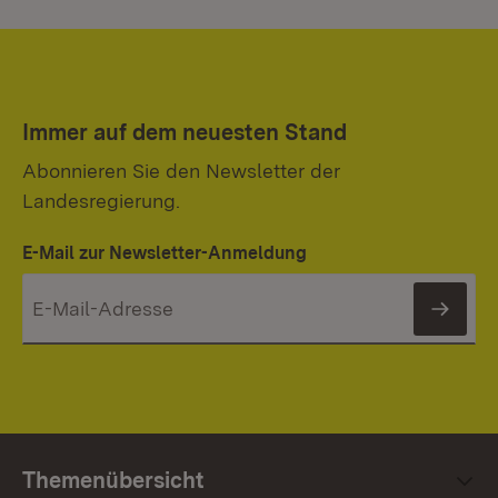
Immer auf dem neuesten Stand
Abonnieren Sie den Newsletter der
Landesregierung.
E-Mail zur Newsletter-Anmeldung
News
Themenübersicht