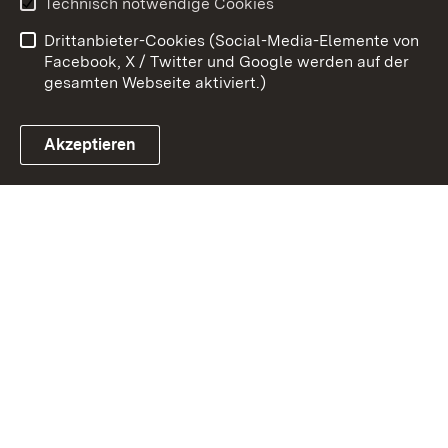
Technisch notwendige Cookies
Datenschutz
Barrierefreiheit
Drittanbieter-Cookies (Social-Media-Elemente von
Impressum
Cookies
Facebook, X / Twitter und Google werden auf der
gesamten Webseite aktiviert.)
Akzeptieren
Link zum Landesportal