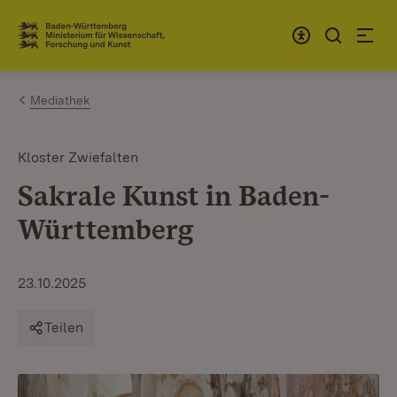
Zum Inhalt springen
Link zur Startseite
Mediathek
Kloster Zwiefalten
Sakrale Kunst in Baden-
Württemberg
23.10.2025
Teilen