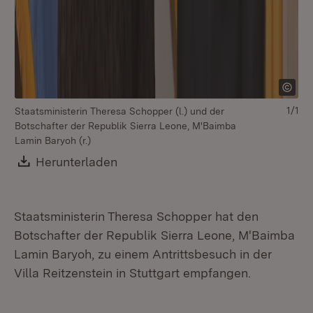
1/1
Staatsministerin Theresa Schopper (l.) und der
Botschafter der Republik Sierra Leone, M'Baimba
Lamin Baryoh (r.)
Download:
Herunterladen
(Öffnet in neuem Fenster)
Staatsministerin Theresa Schopper hat den
Botschafter der Republik Sierra Leone, M'Baimba
Lamin Baryoh, zu einem Antrittsbesuch in der
Villa Reitzenstein in Stuttgart empfangen.