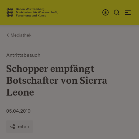
Zum Inhalt springen
Link zur Startseite
Mediathek
Antrittsbesuch
Schopper empfängt
Botschafter von Sierra
Leone
05.04.2019
Teilen