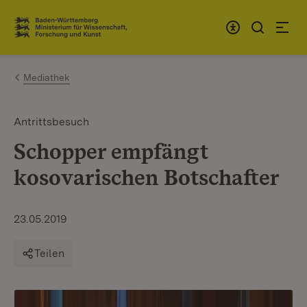
Zum Inhalt springen
Link zur Startseite
Mediathek
Antrittsbesuch
Schopper empfängt
kosovarischen Botschafter
23.05.2019
Teilen