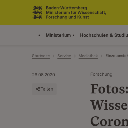
Zum Inhalt springen
Link zur Startseite
Ministerium
Hochschulen & Studi
Startseite
Service
Mediathek
Einzelansic
Forschung
26.06.2020
Fotos
Teilen
Wisse
Coron