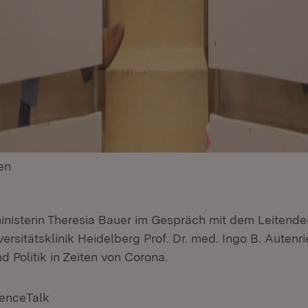
en
(Öffnet in neuem Fenster)
nisterin Theresia Bauer im Gespräch mit dem Leitende
versitätsklinik Heidelberg Prof. Dr. med. Ingo B. Auten
 Politik in Zeiten von Corona.
ienceTalk