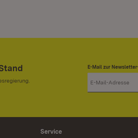
 Stand
E-Mail zur Newslett
esregierung.
Service