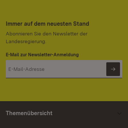
Immer auf dem neuesten Stand
Abonnieren Sie den Newsletter der
Landesregierung.
E-Mail zur Newsletter-Anmeldung
News
Themenübersicht