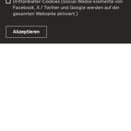
Drittanbieter-Cookies (Social-Media-Elemente von
Impressum
Cookies
Facebook, X / Twitter und Google werden auf der
gesamten Webseite aktiviert.)
Akzeptieren
Link zum Landesportal