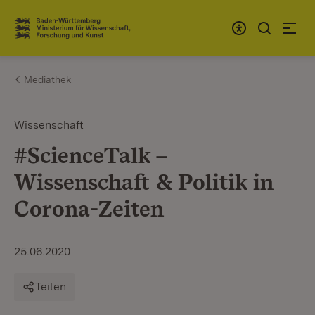
Zum Inhalt springen
Link zur Startseite
Mediathek
Wissenschaft
#ScienceTalk –
Wissenschaft & Politik in
Corona-Zeiten
25.06.2020
Teilen