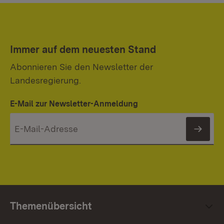
Immer auf dem neuesten Stand
Abonnieren Sie den Newsletter der
Landesregierung.
E-Mail zur Newsletter-Anmeldung
News
Themenübersicht