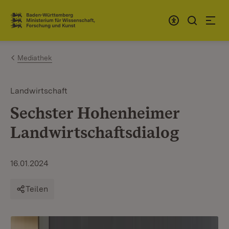
Zum Inhalt springen
Link zur Startseite
Mediathek
Landwirtschaft
Sechster Hohenheimer
Landwirtschaftsdialog
16.01.2024
Teilen