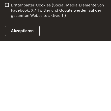
Drittanbieter-Cookies (Social-Media-Elemente von
Impressum
Cookies
Facebook, X / Twitter und Google werden auf der
gesamten Webseite aktiviert.)
Akzeptieren
Link zum Landesportal