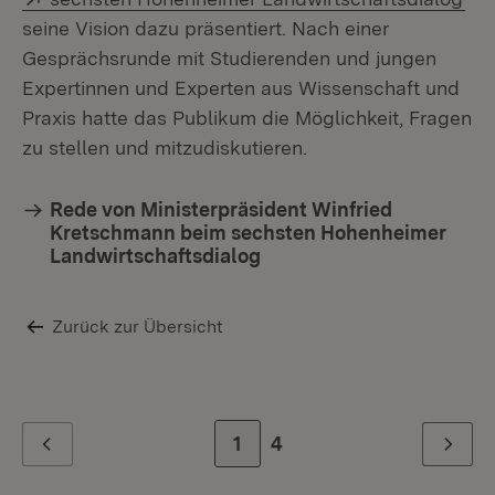
seine Vision dazu präsentiert. Nach einer
Gesprächsrunde mit Studierenden und jungen
Expertinnen und Experten aus Wissenschaft und
Praxis hatte das Publikum die Möglichkeit, Fragen
zu stellen und mitzudiskutieren.
Rede von Ministerpräsident Winfried
Kretschmann beim sechsten Hohenheimer
Landwirtschaftsdialog
Zurück zur Übersicht
Zur Seite
1
Zur letzten Seite
4
Zurück
Weiter