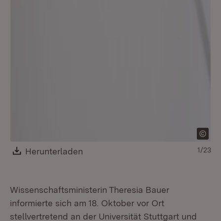
Download:
Herunterladen
(Öffnet in neuem Fenster)
1/23
Wissenschaftsministerin Theresia Bauer
informierte sich am 18. Oktober vor Ort
stellvertretend an der Universität Stuttgart und