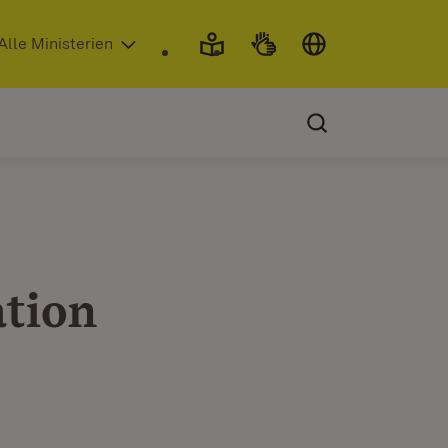
 in neuem Fenster)
Alle Ministerien
ation