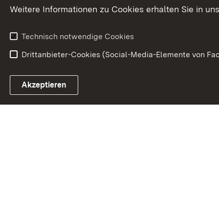
Weitere Informationen zu Cookies erhalten Sie in un
Kunst und Kul
Technisch notwendige Cookies
Drittanbieter-Cookies (Social-Media-Elemente von Fac
Link zum Landesportal
Akzeptieren