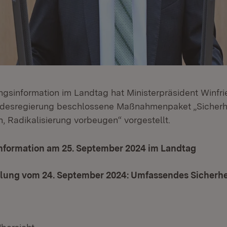
ungsinformation im Landtag hat Ministerpräsident Winf
ndesregierung beschlossene Maßnahmenpaket „Sicherhe
, Radikalisierung vorbeugen“ vorgestellt.
nformation am 25. September 2024 im Landtag
ilung vom 24. September 2024: Umfassendes Sicherh