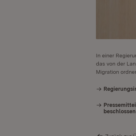
In einer Regier
das von der La
Migration ordnen
Regierungsi
Pressemitte
beschlossen