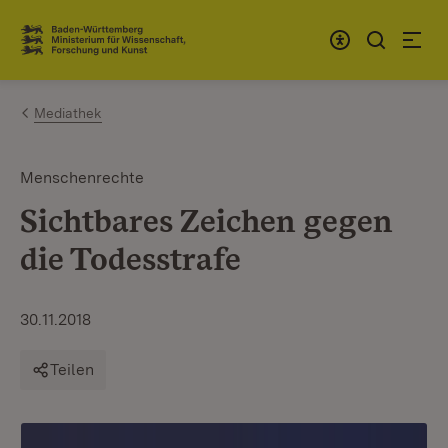
Zum Inhalt springen
Link zur Startseite
Mediathek
Menschenrechte
Sichtbares Zeichen gegen
die Todesstrafe
30.11.2018
Teilen