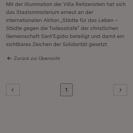
Mit der Illumination der Villa Reitzenstein hat sich
das Staatsministerium erneut an der
internationalen Aktion „Städte für das Leben –
Städte gegen die Todesstrafe“ der christlichen
Gemeinschaft Sant’Egidio beteiligt und damit ein
sichtbares Zeichen der Solidarität gesetzt.
Zurück zur Übersicht
Zur letzten Seite
1
Zurück
Weiter