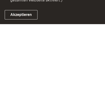
gesamten Webseite aktiviert.)
Akzeptieren
Link zum Landesportal