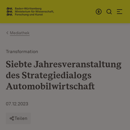
Zum Inhalt springen
Link zur Startseite
Mediathek
Transformation
Siebte Jahresveranstaltung
des Strategiedialogs
Automobilwirtschaft
07.12.2023
Teilen