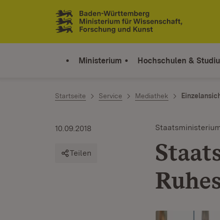
Zum Inhalt springen
Link zur Startseite
Ministerium
Hochschulen & Studi
Startseite
Service
Mediathek
Einzelansic
Staatsministeriu
10.09.2018
Staat
Teilen
Ruhes