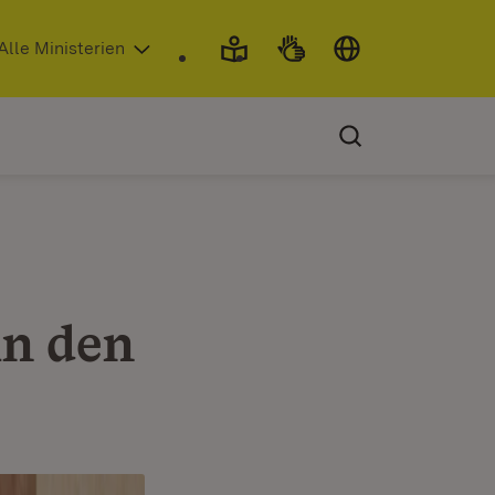
 in neuem Fenster)
Alle Ministerien
in den