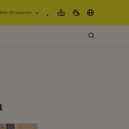
 in neuem Fenster)
Alle Ministerien
n