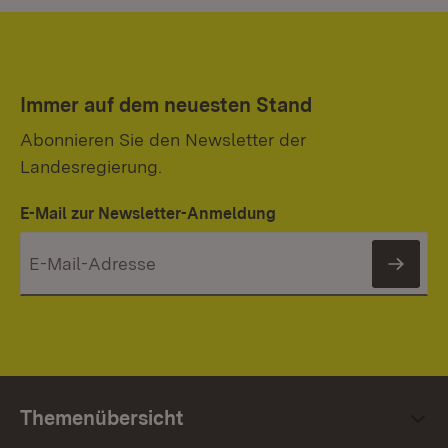
Immer auf dem neuesten Stand
Abonnieren Sie den Newsletter der
Landesregierung.
E-Mail zur Newsletter-Anmeldung
News
Themenübersicht