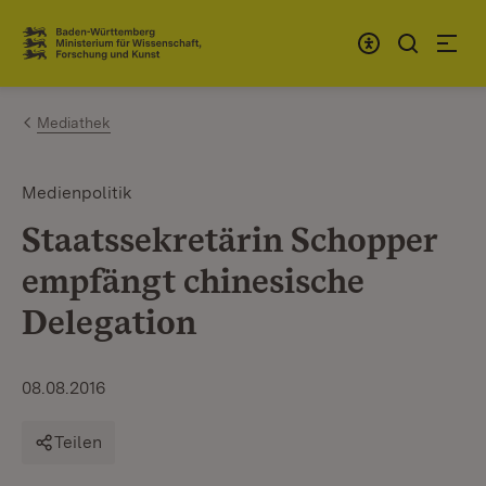
Zum Inhalt springen
Link zur Startseite
Mediathek
Medienpolitik
Staatssekretärin Schopper
empfängt chinesische
Delegation
08.08.2016
Teilen