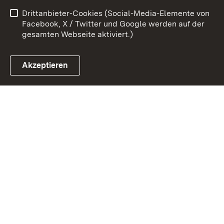
Drittanbieter-Cookies (Social-Media-Elemente von
Impressum
Cookies
Facebook, X / Twitter und Google werden auf der
gesamten Webseite aktiviert.)
Akzeptieren
Link zum Landesportal