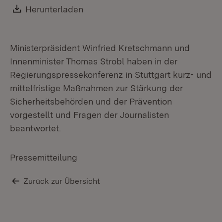
Re
Download:
Herunterladen
(Öffnet in neuem Fenster)
Ministerpräsident Winfried Kretschmann und
Innenminister Thomas Strobl haben in der
Regierungspressekonferenz in Stuttgart kurz- und
mittelfristige Maßnahmen zur Stärkung der
Sicherheitsbehörden und der Prävention
vorgestellt und Fragen der Journalisten
beantwortet.
Pressemitteilung
Zurück zur Übersicht