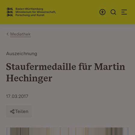
Zum Inhalt springen
Link zur Startseite
Mediathek
Auszeichnung
Staufermedaille für Martin
Hechinger
17.03.2017
Teilen