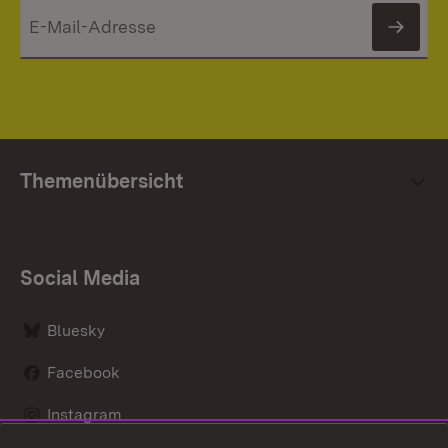
News
Themenübersicht
Social Media
Bluesky
Facebook
Instagram