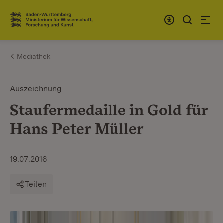
Zum Inhalt springen
Link zur Startseite
Mediathek
Auszeichnung
Staufermedaille in Gold für
Hans Peter Müller
19.07.2016
Teilen