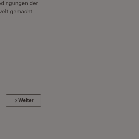
Bedingungen der
welt gemacht
Weiter