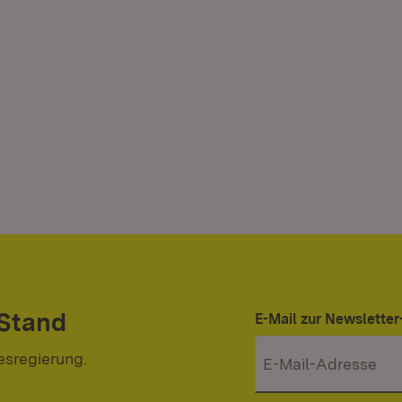
 Stand
E-Mail zur Newslett
esregierung.