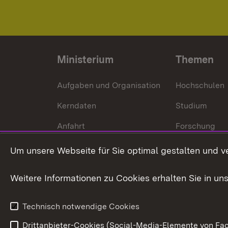
Ministerium
Themen
Aufgaben und Organisation
Hochschulen
Kerndaten
Studium
Anfahrt
Forschung
International
Um unsere Webseite für Sie optimal gestalten und v
Europa
Weitere Informationen zu Cookies erhalten Sie in un
Kunst und Kul
Technisch notwendige Cookies
Drittanbieter-Cookies (Social-Media-Elemente von Fac