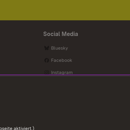
Social Media
Bluesky
Facebook
Instagram
LinkedIn
Social Wall
Youtube
eite aktiviert.)