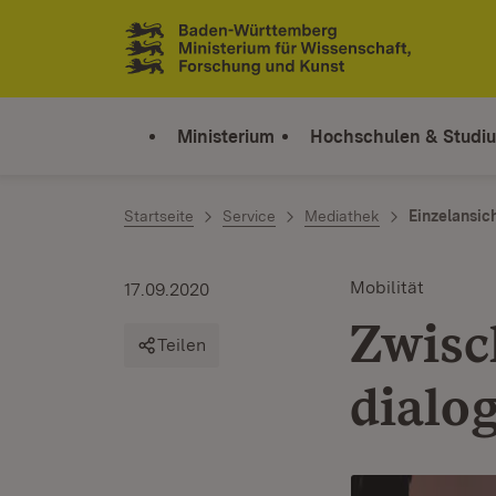
Zum Inhalt springen
Link zur Startseite
Ministerium
Hochschulen & Studi
Startseite
Service
Mediathek
Einzelansic
Mobilität
17.09.2020
Zwisc
Teilen
dialo