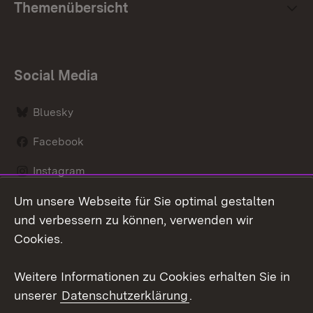
Themenübersicht
Social Media
Bluesky
Facebook
Instagram
Um unsere Webseite für Sie optimal gestalten
LinkedIn
und verbessern zu können, verwenden wir
Social Wall
Cookies.
Youtube
Weitere Informationen zu Cookies erhalten Sie in
unserer
Datenschutzerklärung
.
Zum 