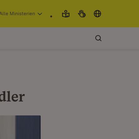
 in neuem Fenster)
Alle Ministerien
dler