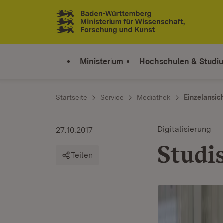
Zum Inhalt springen
Link zur Startseite
Ministerium
Hochschulen & Studi
Startseite
Service
Mediathek
Einzelansic
Digitalisierung
27.10.2017
Studi
Teilen