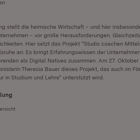
en
(Öffnet in neuem Fenster)
ung stellt die heimische Wirtschaft – und hier insbesond
nternehmen – vor große Herausforderungen. Gleichzeitig
hkeiten. Hier setzt das Projekt "Studis coachen Mittel
sruhe an: Es bringt Erfahrungswissen der Unternehme
erenden als Digital Natives zusammen. Am 27. Oktober
nisterin Theresia Bauer dieses Projekt, das auch im 
r in Studium und Lehre" unterstützt wird.
ilung
ersicht